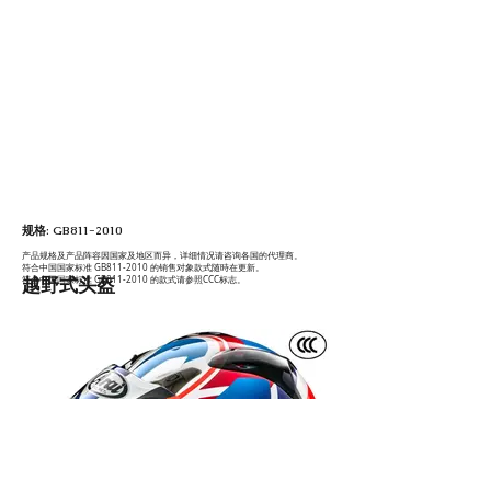
规格: GB811-2010
产品规格及产品阵容因国家及地区而异，详细情况请咨询各国的代理商。
符合中国国家标准 GB811-2010 的销售对象款式随時在更新。
符合中国国家标准 GB811-2010 的款式请参照CCC标志。
越野式头盔