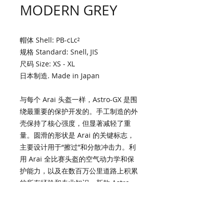
MODERN GREY
帽体 Shell: PB-cLc²
规格 Standard: Snell, JIS
尺码 Size: XS - XL
日本制造. Made in Japan
与每个 Arai 头盔一样，Astro-GX 是围
绕最重要的保护开发的。手工制造的外
壳保持了核心强度，但显著减轻了重
量。圆滑的形状是 Arai 的关键标志，
主要设计用于“擦过”和分散冲击力。利
用 Arai 全比赛头盔的空气动力学和保
护能力，以及在数百万公里道路上积累
的所有经验和专业知识，新款 Astro-
GX 高效地滑过空气，就好像将佩戴者
的头包在奢华的茧中。为希望头盔具有
最佳性能的骑士提供了一个全新的选择