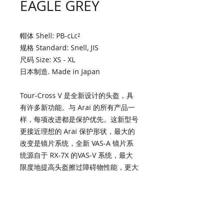
EAGLE GREY
帽体 Shell: PB-cLc²
规格 Standard: Snell, JIS
尺码 Size: XS - XL
日本制造. Made in Japan
Tour-Cross V 是全新设计的头盔，具
有许多新功能。与 Arai 的所有产品一
样，每项改进都是保护优先。这新型号
更接近理想的 Arai 保护形状，最大的
改变是镜片系统，全新 VAS-A 镜片系
统源自于 RX-7X 的VAS-V 系统，最大
限度地提高头盔擦过障碍物性能，更大
的面积可以擦过撞击能量，同时能轻松
的安装和拆除镜片和帽峰。镜件本身经
过重新设计，以提高视野和擦过性能，
现在是 Max Vision镜件，可以轻松安