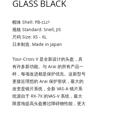
GLASS BLACK
帽体 Shell: PB-cLc²
规格 Standard: Snell, JIS
尺码 Size: XS - XL
日本制造. Made in Japan
Tour-Cross V 是全新设计的头盔，具
有许多新功能。与 Arai 的所有产品一
样，每项改进都是保护优先。这新型号
更接近理想的 Arai 保护形状，最大的
改变是镜片系统，全新 VAS-A 镜片系
统源自于 RX-7X 的VAS-V 系统，最大
限度地提高头盔擦过障碍物性能，更大
的面积可以擦过撞击能量，同时能轻松
的安装和拆除镜片和帽峰。镜件本身经
过重新设计，以提高视野和擦过性能，
现在是 Max Vision镜件，可以轻松安